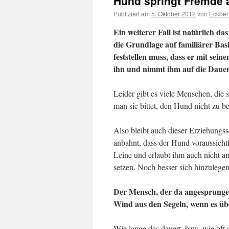
Hund springt Fremde 
Publiziert am
5. Oktober 2012
von
Eckber
Ein weiterer Fall ist natürlich 
die Grundlage auf familiärer Basi
feststellen muss, dass er mit sein
ihn und nimmt ihm auf die Dauer 
Leider gibt es viele Menschen, die
man sie bittet, den Hund nicht zu b
Also bleibt auch dieser Erziehungss
anbahnt, dass der Hund voraussicht
Leine und erlaubt ihm auch nicht an
setzen. Noch besser sich hinzulegen
Der Mensch, der da angesprungen
Wind aus den Segeln, wenn es über
Wie lange das dauert, bzw. wie oft 