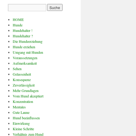
HOME
Hunde
Hundehalter !
Hundehalter ?
Die Hundeerziehung
Hunde erziehen
Umgang mit Hunden
Voraussetzungen
Aufmerksamkeit
Sehen
Gelassenheit
Konsequenz
Zuverlässigkeit
Mehr Grundlagen
Vom Hund akzeptiert
Konzentration
Mentales
Gute Laune
Hund beeinflussen
Einwirkung
Kleine Schritte
Verhältnis zum Hund