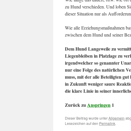
zu Hund verschieden. Und loben Sie 
dieser Situation nur als Aufforder
Wie alle Erziehungsmaßnahmen basier
zwischen dem Hund und seiner Bez
Dem Hund Langeweile zu vermit
Liegenbleiben in Platzlage zu ver
irgendwelcher so genannter Unart
nur eine Folge des natürlichen V
muss, mit der alle Beteiligten gu
in Zukunft weniger saure Reakti
die klare Linie in seiner innerlic
Zurück zu
Anspringen
1
Dieser Beitrag wurde unter
Allgemein
abg
Lesezeichen auf den
Permalink
.