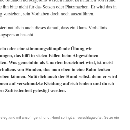
ihn bitte nicht für das Setzen oder Platzmachen. Er wird das in
ung verstehen, sein Vorhaben doch noch auszuführen.
t natürlich auch dieses darauf, dass ein klares Verhältnis
ugsperson besteht.
teln oder eine stimmungsdämpfende Übung wie
langen, das hilft in vielen Fällen beim Abgewöhnen
en. Was gemeinhin als Unarten bezeichnet wird, ist meist
erhaltens von Hunden, das man eben in eine Bahn lenken
t leben können. Natürlich auch der Hund selbst, denn er wird
onen auf verschmutzte Kleidung auf sich lenken und durch
hen Zufriedenheit gefestigt werden.
elegt und mit
anspringen
,
hund
,
Hund springt an
verschlagwortet. Setze ein