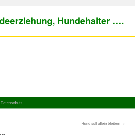
deerziehung, Hundehalter ….
/ Datenschutz
Hund soll allein bleiben
→